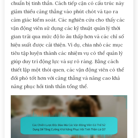
chuẩn bị tinh thần. Cách tiếp cận có cấu trúc này
giảm thiểu căng thẳng vào phút chót và tạo ra
cảm giác kiểm soát. Các nghiên cứu cho thấy các
vận động viên sử dụng các kỹ thuật quản lý thời
gian trải qua mức độ lo âu thấp hơn và các chỉ số
hiệu suất được cải thiện. Ví dụ, chia nhỏ các mục
tiêu tập luyện thành các nhiệm vụ có thể quản lý
giúp duy trì động lực và sự rõ ràng. Bằng cách
thiết lập một thói quen, các vận động viên có thể
đối phó tốt hơn với căng thẳng và nâng cao khả
năng phục hồi tinh thần tổng thể.