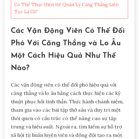
Có Thể Thực Hiện Để Quản Lý Căng Thẳng Liên
Tục Là Gì?
Các Vận Động Viên Có Thể Đối
Phó Với Căng Thẳng và Lo Âu
Một Cách Hiệu Quả Như Thế
Nào?
Các vận động viên có thể đối phó hiệu quả với
căng thẳng và lo âu bằng cách thực hiện các kỹ
thuật phục hồi tinh thần. Thực hành chánh niệm,
tham gia vào các bài tập thở sâu và duy trì một
thói quen có cấu trúc có thể nâng cao sự tập
trung và hiệu suất. Ngoài ra, tìm kiếm sự hỗ trợ
xã hội từ huấn luyện viên và đồng đội tạo ra một