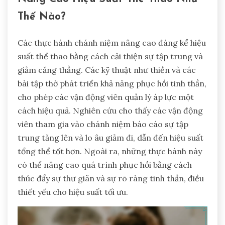
Thế Nào?
Các thực hành chánh niệm nâng cao đáng kể hiệu
suất thể thao bằng cách cải thiện sự tập trung và
giảm căng thẳng. Các kỹ thuật như thiền và các
bài tập thở phát triển khả năng phục hồi tinh thần,
cho phép các vận động viên quản lý áp lực một
cách hiệu quả. Nghiên cứu cho thấy các vận động
viên tham gia vào chánh niệm báo cáo sự tập
trung tăng lên và lo âu giảm đi, dẫn đến hiệu suất
tổng thể tốt hơn. Ngoài ra, những thực hành này
có thể nâng cao quá trình phục hồi bằng cách
thúc đẩy sự thư giãn và sự rõ ràng tinh thần, điều
thiết yếu cho hiệu suất tối ưu.