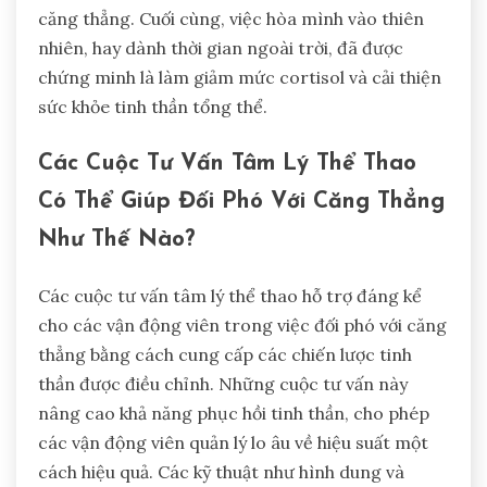
căng thẳng. Cuối cùng, việc hòa mình vào thiên
nhiên, hay dành thời gian ngoài trời, đã được
chứng minh là làm giảm mức cortisol và cải thiện
sức khỏe tinh thần tổng thể.
Các Cuộc Tư Vấn Tâm Lý Thể Thao
Có Thể Giúp Đối Phó Với Căng Thẳng
Như Thế Nào?
Các cuộc tư vấn tâm lý thể thao hỗ trợ đáng kể
cho các vận động viên trong việc đối phó với căng
thẳng bằng cách cung cấp các chiến lược tinh
thần được điều chỉnh. Những cuộc tư vấn này
nâng cao khả năng phục hồi tinh thần, cho phép
các vận động viên quản lý lo âu về hiệu suất một
cách hiệu quả. Các kỹ thuật như hình dung và