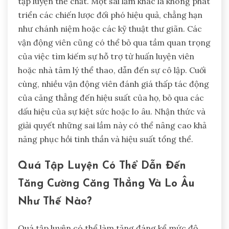
tập luyện thể chất. Một sai lầm khác là không phát
triển các chiến lược đối phó hiệu quả, chẳng hạn
như chánh niệm hoặc các kỹ thuật thư giãn. Các
vận động viên cũng có thể bỏ qua tầm quan trọng
của việc tìm kiếm sự hỗ trợ từ huấn luyện viên
hoặc nhà tâm lý thể thao, dẫn đến sự cô lập. Cuối
cùng, nhiều vận động viên đánh giá thấp tác động
của căng thẳng đến hiệu suất của họ, bỏ qua các
dấu hiệu của sự kiệt sức hoặc lo âu. Nhận thức và
giải quyết những sai lầm này có thể nâng cao khả
năng phục hồi tinh thần và hiệu suất tổng thể.
Quá Tập Luyện Có Thể Dẫn Đến
Tăng Cường Căng Thẳng Và Lo Âu
Như Thế Nào?
Quá tập luyện có thể làm tăng đáng kể mức độ