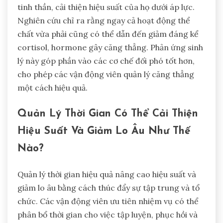
tinh thần, cải thiện hiệu suất của họ dưới áp lực.
Nghiên cứu chỉ ra rằng ngay cả hoạt động thể
chất vừa phải cũng có thể dẫn đến giảm đáng kể
cortisol, hormone gây căng thẳng. Phản ứng sinh
lý này góp phần vào các cơ chế đối phó tốt hơn,
cho phép các vận động viên quản lý căng thẳng
một cách hiệu quả.
Quản Lý Thời Gian Có Thể Cải Thiện
Hiệu Suất Và Giảm Lo Âu Như Thế
Nào?
Quản lý thời gian hiệu quả nâng cao hiệu suất và
giảm lo âu bằng cách thúc đẩy sự tập trung và tổ
chức. Các vận động viên ưu tiên nhiệm vụ có thể
phân bổ thời gian cho việc tập luyện, phục hồi và