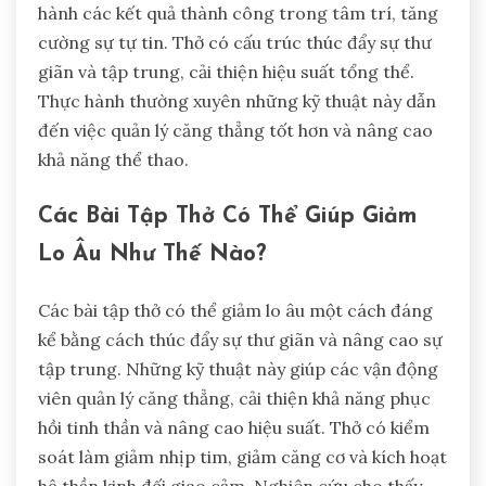
hành các kết quả thành công trong tâm trí, tăng
cường sự tự tin. Thở có cấu trúc thúc đẩy sự thư
giãn và tập trung, cải thiện hiệu suất tổng thể.
Thực hành thường xuyên những kỹ thuật này dẫn
đến việc quản lý căng thẳng tốt hơn và nâng cao
khả năng thể thao.
Các Bài Tập Thở Có Thể Giúp Giảm
Lo Âu Như Thế Nào?
Các bài tập thở có thể giảm lo âu một cách đáng
kể bằng cách thúc đẩy sự thư giãn và nâng cao sự
tập trung. Những kỹ thuật này giúp các vận động
viên quản lý căng thẳng, cải thiện khả năng phục
hồi tinh thần và nâng cao hiệu suất. Thở có kiểm
soát làm giảm nhịp tim, giảm căng cơ và kích hoạt
hệ thần kinh đối giao cảm. Nghiên cứu cho thấy