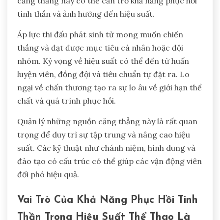
căng thẳng này có thể cản trở khả năng phục hồi
tinh thần và ảnh hưởng đến hiệu suất.
Áp lực thi đấu phát sinh từ mong muốn chiến
thắng và đạt được mục tiêu cá nhân hoặc đội
nhóm. Kỳ vọng về hiệu suất có thể đến từ huấn
luyện viên, đồng đội và tiêu chuẩn tự đặt ra. Lo
ngại về chấn thương tạo ra sự lo âu về giới hạn thể
chất và quá trình phục hồi.
Quản lý những nguồn căng thẳng này là rất quan
trọng để duy trì sự tập trung và nâng cao hiệu
suất. Các kỹ thuật như chánh niệm, hình dung và
đào tạo có cấu trúc có thể giúp các vận động viên
đối phó hiệu quả.
Vai Trò Của Khả Năng Phục Hồi Tinh
Thần Trong Hiệu Suất Thể Thao Là