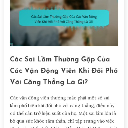
Các Sai Lầm Thường Gặp Của
Các Vận Động Viên Khi Đối Phó
Với Căng Thẳng Là Gì?
Các vận động viên thường mắc phải một số sai
lầm phổ biến khi đối phó với căng thẳng, điều này
có thể cản trở hiệu suất của họ. Một sai lầm lớn là
bỏ qua sức khỏe tâm thần, chỉ tập trung vào việc