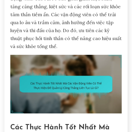
tăng căng thẳng, kiệt sức và các rối loạn sức khỏe
tâm thần tiềm ẩn. Các vận động viên có thể trải
qua lo âu và trầm cảm, ảnh hưởng đến việc tập
luyện và thi đấu của họ. Do đó, ưu tiên các kỹ
thuật phục hồi tinh thần có thể nâng cao hiệu suất
và sức khỏe tổng thể.
Các Thực Hành Tốt Nhất Mà