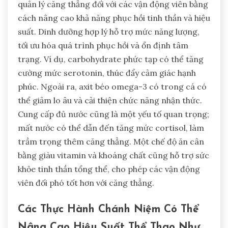
quản lý căng thẳng đối với các vận động viên bằng
cách nâng cao khả năng phục hồi tinh thần và hiệu
suất. Dinh dưỡng hợp lý hỗ trợ mức năng lượng,
tối ưu hóa quá trình phục hồi và ổn định tâm
trạng. Ví dụ, carbohydrate phức tạp có thể tăng
cường mức serotonin, thúc đẩy cảm giác hạnh
phúc. Ngoài ra, axit béo omega-3 có trong cá có
thể giảm lo âu và cải thiện chức năng nhận thức.
Cung cấp đủ nước cũng là một yếu tố quan trọng;
mất nước có thể dẫn đến tăng mức cortisol, làm
trầm trọng thêm căng thẳng. Một chế độ ăn cân
bằng giàu vitamin và khoáng chất cũng hỗ trợ sức
khỏe tinh thần tổng thể, cho phép các vận động
viên đối phó tốt hơn với căng thẳng.
Các Thực Hành Chánh Niệm Có Thể
Nâng Cao Hiệu Suất Thể Thao Như