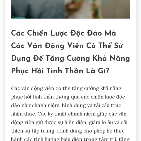
Các Chiến Lược Độc Đáo Mà
Các Vận Động Viên Có Thể Sử
Dụng Để Tăng Cường Khả Năng
Phục Hồi Tinh Thần Là Gì?
Các vận động viên có thể tăng cường khả năng
phục hồi tinh thần thông qua các chiến lược độc
đáo như chánh niệm, hình dung và tái cấu trúc
nhận thức. Các kỹ thuật chánh niệm giúp các vận
động viên giữ được sự hiện diện, giảm lo âu và cải
thiện sự tập trung. Hình dung cho phép họ thực
hành các tình huống biểu diễn trong tâm trí, tăng