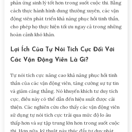
phản ứng sinh lý tốt hơn trong suốt cuộc thi. Bằng
cách thực hành hình dung thường xuyên, các vận
động viên phát triển khả năng phục hồi tinh thần,
cho phép họ thực hiện tối ưu ngay cả trong những
hoàn cảnh khó khăn.
Lợi Ích Của Tự Nói Tích Cực Đối Với
Các Vận Động Viên Là Gì?
Tự nói tích cực nâng cao khả năng phục hồi tinh
thần của các vận động viên, tăng cường sự tự tin
và giảm căng thẳng. Nó khuyến khích tư duy tích
cực, điều này có thể dẫn đến hiệu suất được cải
thiện. Các nghiên cứu cho thấy các vận động viên
sử dụng tự nói tích cực trải qua mức độ lo âu
thấp hơn và sự tập trung lớn hơn trong suốt cuộc
thi. Hơn nữa, kỹ thuật này thúc đẩy tư duy phát