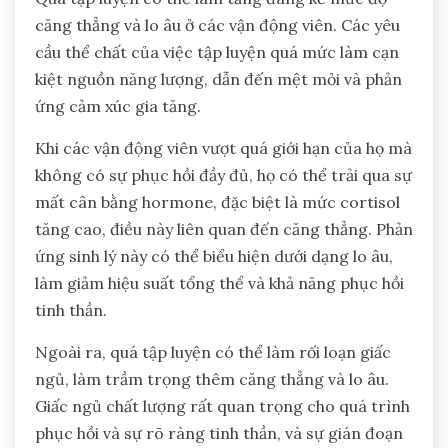
căng thẳng và lo âu ở các vận động viên. Các yêu
cầu thể chất của việc tập luyện quá mức làm cạn
kiệt nguồn năng lượng, dẫn đến mệt mỏi và phản
ứng cảm xúc gia tăng.
Khi các vận động viên vượt quá giới hạn của họ mà
không có sự phục hồi đầy đủ, họ có thể trải qua sự
mất cân bằng hormone, đặc biệt là mức cortisol
tăng cao, điều này liên quan đến căng thẳng. Phản
ứng sinh lý này có thể biểu hiện dưới dạng lo âu,
làm giảm hiệu suất tổng thể và khả năng phục hồi
tinh thần.
Ngoài ra, quá tập luyện có thể làm rối loạn giấc
ngủ, làm trầm trọng thêm căng thẳng và lo âu.
Giấc ngủ chất lượng rất quan trọng cho quá trình
phục hồi và sự rõ ràng tinh thần, và sự gián đoạn