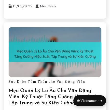
11/08/2025
Mia Strah
Sức Khỏe Tâm Thần cho Vận Động Viên
Mẹo Quản Lý Lo Âu Cho Vận Động
Viên: Kỹ Thuật Tăng Cường Hiệu Suất,
🌐 Vietnamese ▾
Tập Trung và Sự Kiên Cường