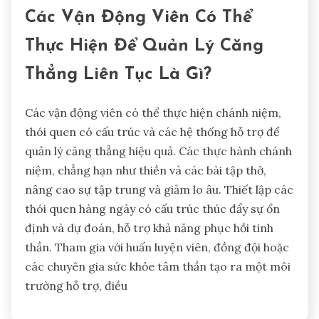
Các Vận Động Viên Có Thể
Thực Hiện Để Quản Lý Căng
Thẳng Liên Tục Là Gì?
Các vận động viên có thể thực hiện chánh niệm,
thói quen có cấu trúc và các hệ thống hỗ trợ để
quản lý căng thẳng hiệu quả. Các thực hành chánh
niệm, chẳng hạn như thiền và các bài tập thở,
nâng cao sự tập trung và giảm lo âu. Thiết lập các
thói quen hàng ngày có cấu trúc thúc đẩy sự ổn
định và dự đoán, hỗ trợ khả năng phục hồi tinh
thần. Tham gia với huấn luyện viên, đồng đội hoặc
các chuyên gia sức khỏe tâm thần tạo ra một môi
trường hỗ trợ, điều