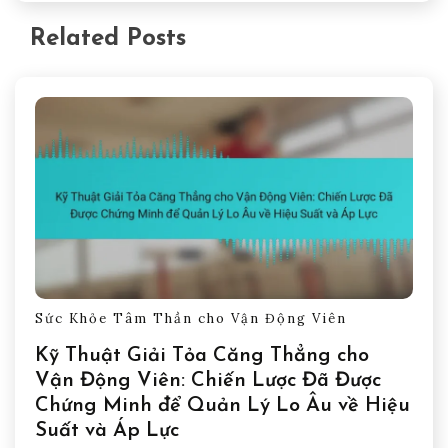
Related Posts
Sức Khỏe Tâm Thần cho Vận Động Viên
Kỹ Thuật Giải Tỏa Căng Thẳng cho
Vận Động Viên: Chiến Lược Đã Được
Chứng Minh để Quản Lý Lo Âu về Hiệu
Suất và Áp Lực