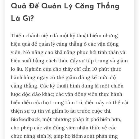
Quả Để Quản Lý Căng Thẳng
Là Gì?
Thiền chánh niệm là một kỹ thuật hiếm nhưng
hiệu quả để quản lý căng thẳng ở các vận động
viên. Nó nâng cao khả năng phục hồi tinh thần và
hiệu suất bằng cách thúc đẩy sự tập trung và giảm
lo âu. Nghiên cứu cho thấy chỉ cần 10 phút thực
hành hàng ngày có thể giảm đáng kể mức độ
căng thẳng. Các kỹ thuật hình dung là một chiến
lược độc đáo khác; các vận động viên thực hành
biểu diễn của họ trong tâm trí, điều này có thể cải
thiện sự tự tin và giảm lo âu trước cuộc thi.
Biofeedback, một phương pháp ít phổ biến hơn,
cho phép các vận động viên nhận thức về các
chức năng sinh lý, giúp họ kiểm soát phản ứng