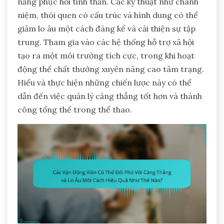
năng phục hồi tinh thần. Các kỹ thuật như chánh
niệm, thói quen có cấu trúc và hình dung có thể
giảm lo âu một cách đáng kể và cải thiện sự tập
trung. Tham gia vào các hệ thống hỗ trợ xã hội
tạo ra một môi trường tích cực, trong khi hoạt
động thể chất thường xuyên nâng cao tâm trạng.
Hiểu và thực hiện những chiến lược này có thể
dẫn đến việc quản lý căng thẳng tốt hơn và thành
công tổng thể trong thể thao.