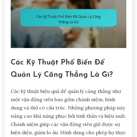
Các Kỹ Thuật Phổ Biến Để
Quản Lý Căng Thẳng Là Gì?
Các kỹ thuật hiệu quả để quản lý căng thẳng như
một vận động viên bao gồm chánh niệm, hình
dung và thở có cấu trúc. Những phương pháp này
nâng cao khả năng phục hồi tinh thần và hiệu suất.
Chánh niệm giúp các vận động viên giữ được sự
hiện diện, giảm lo âu. Hình dung cho phép họ thực