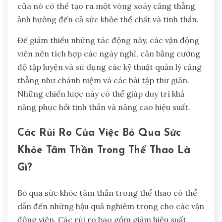
của nó có thể tạo ra một vòng xoáy căng thẳng
ảnh hưởng đến cả sức khỏe thể chất và tinh thần.
Để giảm thiểu những tác động này, các vận động
viên nên tích hợp các ngày nghỉ, cân bằng cường
độ tập luyện và sử dụng các kỹ thuật quản lý căng
thẳng như chánh niệm và các bài tập thư giãn.
Những chiến lược này có thể giúp duy trì khả
năng phục hồi tinh thần và nâng cao hiệu suất.
Các Rủi Ro Của Việc Bỏ Qua Sức
Khỏe Tâm Thần Trong Thể Thao Là
Gì?
Bỏ qua sức khỏe tâm thần trong thể thao có thể
dẫn đến những hậu quả nghiêm trọng cho các vận
động viên. Các rủi ro bao gồm giảm hiệu suất,