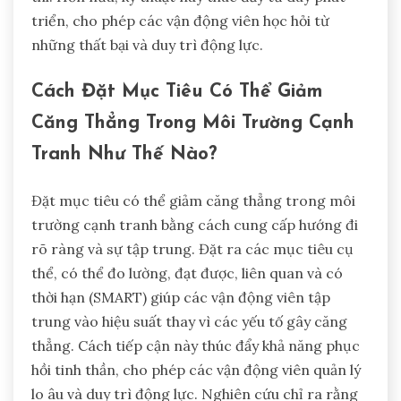
triển, cho phép các vận động viên học hỏi từ
những thất bại và duy trì động lực.
Cách Đặt Mục Tiêu Có Thể Giảm
Căng Thẳng Trong Môi Trường Cạnh
Tranh Như Thế Nào?
Đặt mục tiêu có thể giảm căng thẳng trong môi
trường cạnh tranh bằng cách cung cấp hướng đi
rõ ràng và sự tập trung. Đặt ra các mục tiêu cụ
thể, có thể đo lường, đạt được, liên quan và có
thời hạn (SMART) giúp các vận động viên tập
trung vào hiệu suất thay vì các yếu tố gây căng
thẳng. Cách tiếp cận này thúc đẩy khả năng phục
hồi tinh thần, cho phép các vận động viên quản lý
lo âu và duy trì động lực. Nghiên cứu chỉ ra rằng