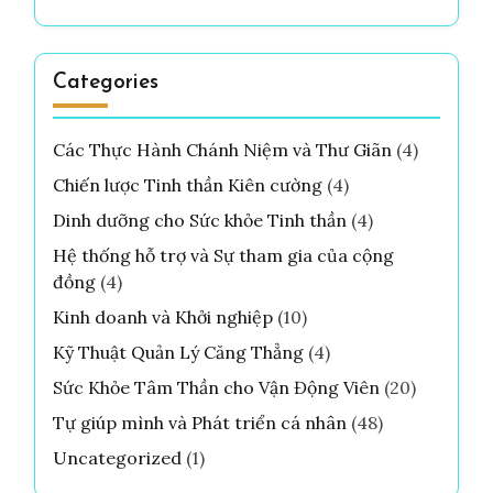
Categories
Các Thực Hành Chánh Niệm và Thư Giãn
(4)
Chiến lược Tinh thần Kiên cường
(4)
Dinh dưỡng cho Sức khỏe Tinh thần
(4)
Hệ thống hỗ trợ và Sự tham gia của cộng
đồng
(4)
Kinh doanh và Khởi nghiệp
(10)
Kỹ Thuật Quản Lý Căng Thẳng
(4)
Sức Khỏe Tâm Thần cho Vận Động Viên
(20)
Tự giúp mình và Phát triển cá nhân
(48)
Uncategorized
(1)