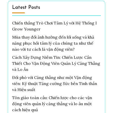
Latest Posts
Chiến thắng Trò Chơi Tâm Lý với Hệ Thống I
Grow Younger
Mùa thay đổi ảnh hưởng đến lối sống và khả
năng phục hồi tâm lý của chúng ta như thế
nào với tư cách là vận động viên?
Cách Xây Dựng Niềm Tin: Chiến Lược Cần
Thiết Cho Vận Động Viên Quản Lý Căng Thẳng
và Lo Âu
Đối phó với Căng thẳng như một Vận động
viên: Kỹ thuật Tăng cường Sức bền Tinh thần
và Hiệu suất
Tôn giáo toàn cầu: Chiến lược cho các vận
động viên quản lý căng thẳng và lo âu một
cách hiệu quả