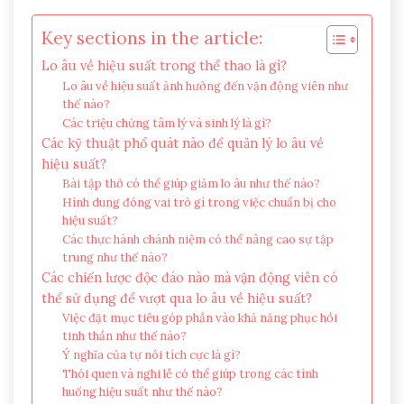
Key sections in the article:
Lo âu về hiệu suất trong thể thao là gì?
Lo âu về hiệu suất ảnh hưởng đến vận động viên như
thế nào?
Các triệu chứng tâm lý và sinh lý là gì?
Các kỹ thuật phổ quát nào để quản lý lo âu về
hiệu suất?
Bài tập thở có thể giúp giảm lo âu như thế nào?
Hình dung đóng vai trò gì trong việc chuẩn bị cho
hiệu suất?
Các thực hành chánh niệm có thể nâng cao sự tập
trung như thế nào?
Các chiến lược độc đáo nào mà vận động viên có
thể sử dụng để vượt qua lo âu về hiệu suất?
Việc đặt mục tiêu góp phần vào khả năng phục hồi
tinh thần như thế nào?
Ý nghĩa của tự nói tích cực là gì?
Thói quen và nghi lễ có thể giúp trong các tình
huống hiệu suất như thế nào?