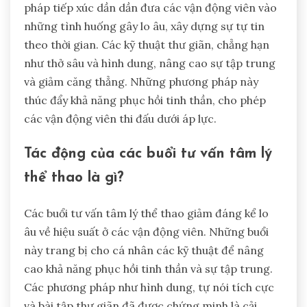
pháp tiếp xúc dần dần đưa các vận động viên vào
những tình huống gây lo âu, xây dựng sự tự tin
theo thời gian. Các kỹ thuật thư giãn, chẳng hạn
như thở sâu và hình dung, nâng cao sự tập trung
và giảm căng thẳng. Những phương pháp này
thúc đẩy khả năng phục hồi tinh thần, cho phép
các vận động viên thi đấu dưới áp lực.
Tác động của các buổi tư vấn tâm lý
thể thao là gì?
Các buổi tư vấn tâm lý thể thao giảm đáng kể lo
âu về hiệu suất ở các vận động viên. Những buổi
này trang bị cho cá nhân các kỹ thuật để nâng
cao khả năng phục hồi tinh thần và sự tập trung.
Các phương pháp như hình dung, tự nói tích cực
và bài tập thư giãn đã được chứng minh là cải