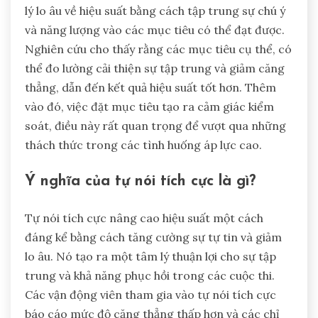
lý lo âu về hiệu suất bằng cách tập trung sự chú ý
và năng lượng vào các mục tiêu có thể đạt được.
Nghiên cứu cho thấy rằng các mục tiêu cụ thể, có
thể đo lường cải thiện sự tập trung và giảm căng
thẳng, dẫn đến kết quả hiệu suất tốt hơn. Thêm
vào đó, việc đặt mục tiêu tạo ra cảm giác kiểm
soát, điều này rất quan trọng để vượt qua những
thách thức trong các tình huống áp lực cao.
Ý nghĩa của tự nói tích cực là gì?
Tự nói tích cực nâng cao hiệu suất một cách
đáng kể bằng cách tăng cường sự tự tin và giảm
lo âu. Nó tạo ra một tâm lý thuận lợi cho sự tập
trung và khả năng phục hồi trong các cuộc thi.
Các vận động viên tham gia vào tự nói tích cực
báo cáo mức độ căng thẳng thấp hơn và các chỉ