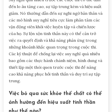
đến lo âu tăng cao, sự tập trung kém và hiệu suất
giảm. Nó thường dẫn đến sự nghi ngờ bản thân và
các mô hình suy nghĩ tiêu cực làm phân tâm các
vận động viên khỏi việc luyện tập và chiến lược
của họ. Sự lộn xộn tinh thần này có thể cản trở
việc ra quyết định và khả năng phản ứng trong
những khoảnh khắc quan trọng trong cuộc thi.
Các kỹ thuật để chống lại việc suy nghĩ quá nhiều
bao gồm các thực hành chánh niệm, hình dung và
thiết lập một thói quen trước cuộc thi để nâng
cao khả năng phục hồi tinh thần và duy trì sự tập
trung.
Việc bỏ qua sức khỏe thể chất có thể
ảnh hưởng đến hiệu suất tinh thần
như thế nào?