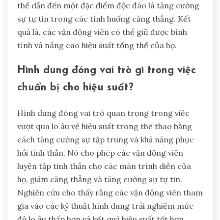
thể dẫn đến một đặc điểm độc đáo là tăng cường
sự tự tin trong các tình huống căng thẳng. Kết
quả là, các vận động viên có thể giữ được bình
tĩnh và nâng cao hiệu suất tổng thể của họ.
Hình dung đóng vai trò gì trong việc
chuẩn bị cho hiệu suất?
Hình dung đóng vai trò quan trọng trong việc
vượt qua lo âu về hiệu suất trong thể thao bằng
cách tăng cường sự tập trung và khả năng phục
hồi tinh thần. Nó cho phép các vận động viên
luyện tập tinh thần cho các màn trình diễn của
họ, giảm căng thẳng và tăng cường sự tự tin.
Nghiên cứu cho thấy rằng các vận động viên tham
gia vào các kỹ thuật hình dung trải nghiệm mức
độ lo âu thấp hơn và kết quả hiệu suất tốt hơn.