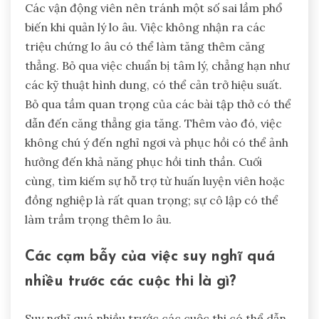
Các vận động viên nên tránh một số sai lầm phổ
biến khi quản lý lo âu. Việc không nhận ra các
triệu chứng lo âu có thể làm tăng thêm căng
thẳng. Bỏ qua việc chuẩn bị tâm lý, chẳng hạn như
các kỹ thuật hình dung, có thể cản trở hiệu suất.
Bỏ qua tầm quan trọng của các bài tập thở có thể
dẫn đến căng thẳng gia tăng. Thêm vào đó, việc
không chú ý đến nghỉ ngơi và phục hồi có thể ảnh
hưởng đến khả năng phục hồi tinh thần. Cuối
cùng, tìm kiếm sự hỗ trợ từ huấn luyện viên hoặc
đồng nghiệp là rất quan trọng; sự cô lập có thể
làm trầm trọng thêm lo âu.
Các cạm bẫy của việc suy nghĩ quá
nhiều trước các cuộc thi là gì?
Suy nghĩ quá nhiều trước các cuộc thi có thể dẫn