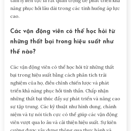
tâm lý liên tục là rất quan trọng để phát triển khả
năng phục hồi lâu dài trong các tình huống áp lực
cao.
Các vận động viên có thể học hỏi từ
những thất bại trong hiệu suất như
thế nào?
Các vận động viên có thể học hỏi từ những thất
bại trong hiệu suất bằng cách phân tích trải
nghiệm của họ, điều chỉnh chiến lược và phát
triển khả năng phục hồi tinh thần. Chấp nhận
những thất bại thúc đẩy sự phát triển và nâng cao
sự tập trung. Các kỹ thuật như hình dung, chánh
niệm và tự nói tích cực có thể giúp các vận động
viên vượt qua lo âu và cải thiện hiệu suất. Sự kiên
cường được xây dựng thông qua thực hành và