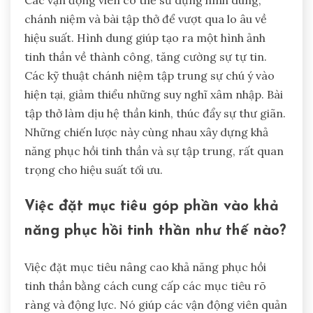
Các vận động viên có thể sử dụng hình dung,
chánh niệm và bài tập thở để vượt qua lo âu về
hiệu suất. Hình dung giúp tạo ra một hình ảnh
tinh thần về thành công, tăng cường sự tự tin.
Các kỹ thuật chánh niệm tập trung sự chú ý vào
hiện tại, giảm thiểu những suy nghĩ xâm nhập. Bài
tập thở làm dịu hệ thần kinh, thúc đẩy sự thư giãn.
Những chiến lược này cùng nhau xây dựng khả
năng phục hồi tinh thần và sự tập trung, rất quan
trọng cho hiệu suất tối ưu.
Việc đặt mục tiêu góp phần vào khả
năng phục hồi tinh thần như thế nào?
Việc đặt mục tiêu nâng cao khả năng phục hồi
tinh thần bằng cách cung cấp các mục tiêu rõ
ràng và động lực. Nó giúp các vận động viên quản