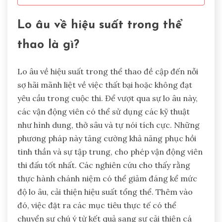
Lo âu về hiệu suất trong thể
thao là gì?
Lo âu về hiệu suất trong thể thao đề cập đến nỗi
sợ hãi mãnh liệt về việc thất bại hoặc không đạt
yêu cầu trong cuộc thi. Để vượt qua sự lo âu này,
các vận động viên có thể sử dụng các kỹ thuật
như hình dung, thở sâu và tự nói tích cực. Những
phương pháp này tăng cường khả năng phục hồi
tinh thần và sự tập trung, cho phép vận động viên
thi đấu tốt nhất. Các nghiên cứu cho thấy rằng
thực hành chánh niệm có thể giảm đáng kể mức
độ lo âu, cải thiện hiệu suất tổng thể. Thêm vào
đó, việc đặt ra các mục tiêu thực tế có thể
chuyển sự chú ý từ kết quả sang sự cải thiện cá