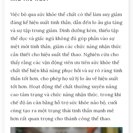
Việc bỏ qua sức khỏe thể chất có thể làm suy giảm
đáng kể hiệu suất tinh thần, dẫn đến lo âu gia tăng
và sự tập trung giảm. Dinh dưỡng kém, thiếu tập
thể dục và giấc ngủ không đủ góp phần vào sự
mệt mỏi tinh thần, giảm các chức năng nhận thức
cần thiết cho hiệu suất thể thao. Nghiên cứu cho
thấy rằng các vận động viên ưu tiên sức khỏe thể
chất thể hiện khả năng phục hồi và sự rõ ràng tinh
thần tốt hơn, cho phép họ xử lý lo âu về hiệu suất
tốt hơn. Hoạt động thể chất thường xuyên nâng
cao tâm trạng và chức năng nhận thức, trong khi
chế độ ăn cân bằng hỗ trợ sức khỏe não bộ, cuối
cùng tạo ra một trạng thái tinh thần mạnh mẽ
hơn rất quan trọng cho thành công thể thao.