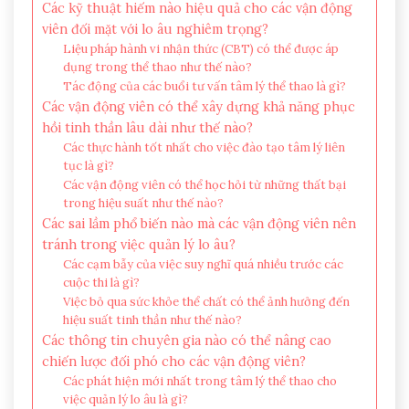
Các kỹ thuật hiếm nào hiệu quả cho các vận động
viên đối mặt với lo âu nghiêm trọng?
Liệu pháp hành vi nhận thức (CBT) có thể được áp
dụng trong thể thao như thế nào?
Tác động của các buổi tư vấn tâm lý thể thao là gì?
Các vận động viên có thể xây dựng khả năng phục
hồi tinh thần lâu dài như thế nào?
Các thực hành tốt nhất cho việc đào tạo tâm lý liên
tục là gì?
Các vận động viên có thể học hỏi từ những thất bại
trong hiệu suất như thế nào?
Các sai lầm phổ biến nào mà các vận động viên nên
tránh trong việc quản lý lo âu?
Các cạm bẫy của việc suy nghĩ quá nhiều trước các
cuộc thi là gì?
Việc bỏ qua sức khỏe thể chất có thể ảnh hưởng đến
hiệu suất tinh thần như thế nào?
Các thông tin chuyên gia nào có thể nâng cao
chiến lược đối phó cho các vận động viên?
Các phát hiện mới nhất trong tâm lý thể thao cho
việc quản lý lo âu là gì?