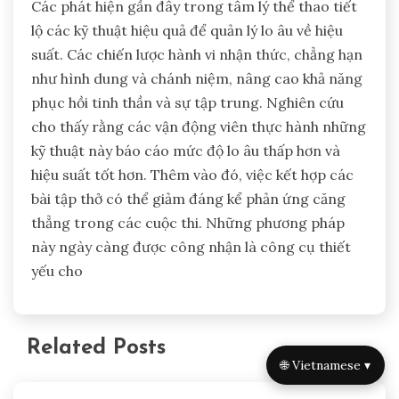
Các phát hiện gần đây trong tâm lý thể thao tiết
lộ các kỹ thuật hiệu quả để quản lý lo âu về hiệu
suất. Các chiến lược hành vi nhận thức, chẳng hạn
như hình dung và chánh niệm, nâng cao khả năng
phục hồi tinh thần và sự tập trung. Nghiên cứu
cho thấy rằng các vận động viên thực hành những
kỹ thuật này báo cáo mức độ lo âu thấp hơn và
hiệu suất tốt hơn. Thêm vào đó, việc kết hợp các
bài tập thở có thể giảm đáng kể phản ứng căng
thẳng trong các cuộc thi. Những phương pháp
này ngày càng được công nhận là công cụ thiết
yếu cho
Related Posts
🌐 Vietnamese ▾