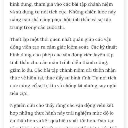
hình dung, tham gia vào các bài tập chánh niệm
và sử dụng tự nói tích cực. Những chiến lược này
nâng cao khả năng phục hồi tinh thần và sự tập
trung trong các cuộc thi.
Thiết lập một thói quen nhất quán giúp các vận
động viên tạo ra cảm giác kiểm soát. Các kỹ thuật
hình dung cho phép các vận động viên luyện tập
tinh thần cho các màn trình diễn thành công,
giảm lo âu. Các bài tập chánh niệm cải thiện nhận
thức về hiện tại, thúc đẩy sự bình tĩnh. Tự nói tích
cực củng cố sự tự tin và chống lại những suy nghĩ
tiêu cực.
Nghiên cứu cho thấy rằng các vận động viên kết
hợp những thực hành này trải nghiệm mức độ lo
âu thấp hơn và kết quả hiệu suất tốt hơn. Đào tạo