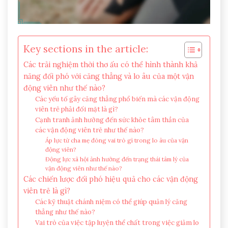
Key sections in the article:
Các trải nghiệm thời thơ ấu có thể hình thành khả
năng đối phó với căng thẳng và lo âu của một vận
động viên như thế nào?
Các yếu tố gây căng thẳng phổ biến mà các vận động
viên trẻ phải đối mặt là gì?
Cạnh tranh ảnh hưởng đến sức khỏe tâm thần của
các vận động viên trẻ như thế nào?
Áp lực từ cha mẹ đóng vai trò gì trong lo âu của vận
động viên?
Động lực xã hội ảnh hưởng đến trạng thái tâm lý của
vận động viên như thế nào?
Các chiến lược đối phó hiệu quả cho các vận động
viên trẻ là gì?
Các kỹ thuật chánh niệm có thể giúp quản lý căng
thẳng như thế nào?
Vai trò của việc tập luyện thể chất trong việc giảm lo