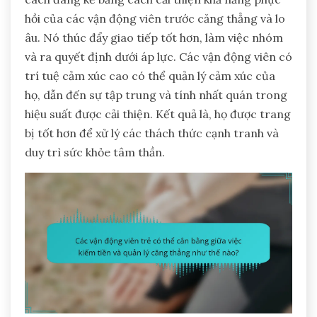
hồi của các vận động viên trước căng thẳng và lo
âu. Nó thúc đẩy giao tiếp tốt hơn, làm việc nhóm
và ra quyết định dưới áp lực. Các vận động viên có
trí tuệ cảm xúc cao có thể quản lý cảm xúc của
họ, dẫn đến sự tập trung và tính nhất quán trong
hiệu suất được cải thiện. Kết quả là, họ được trang
bị tốt hơn để xử lý các thách thức cạnh tranh và
duy trì sức khỏe tâm thần.