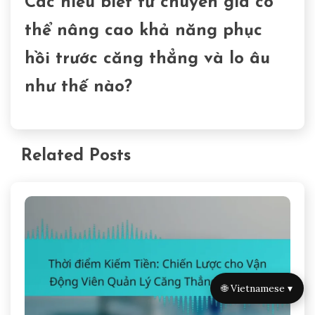
Các hiểu biết từ chuyên gia có
thể nâng cao khả năng phục
hồi trước căng thẳng và lo âu
như thế nào?
Related Posts
🌐 Vietnamese ▾