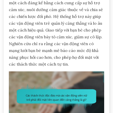
một cách đáng kể bằng cách cung cấp sự hỗ trợ
cảm xúc, nuôi dưỡng cảm giác thuộc về và chia sẻ
các chiến lược đối phó. Hệ thống hỗ trợ này giúp
các vận động viên trẻ quản lý căng thẳng và lo âu
một cách hiệu quả. Giao tiếp với bạn bè cho phép
các vận động viên bày tỏ cảm xúc, giảm sự cô lập.
Nghiên cứu chỉ ra rằng các vận động viên có
mạng lưới bạn bè mạnh mẽ báo cáo mức độ khả
năng phục hồi cao hơn, cho phép họ đối mặt với
các thách thức một cách tự tin.