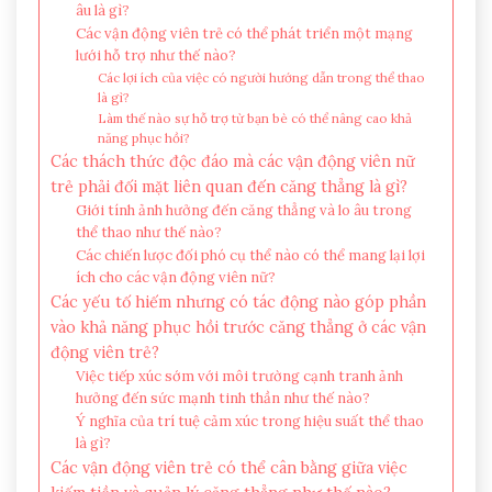
âu là gì?
Các vận động viên trẻ có thể phát triển một mạng
lưới hỗ trợ như thế nào?
Các lợi ích của việc có người hướng dẫn trong thể thao
là gì?
Làm thế nào sự hỗ trợ từ bạn bè có thể nâng cao khả
năng phục hồi?
Các thách thức độc đáo mà các vận động viên nữ
trẻ phải đối mặt liên quan đến căng thẳng là gì?
Giới tính ảnh hưởng đến căng thẳng và lo âu trong
thể thao như thế nào?
Các chiến lược đối phó cụ thể nào có thể mang lại lợi
ích cho các vận động viên nữ?
Các yếu tố hiếm nhưng có tác động nào góp phần
vào khả năng phục hồi trước căng thẳng ở các vận
động viên trẻ?
Việc tiếp xúc sớm với môi trường cạnh tranh ảnh
hưởng đến sức mạnh tinh thần như thế nào?
Ý nghĩa của trí tuệ cảm xúc trong hiệu suất thể thao
là gì?
Các vận động viên trẻ có thể cân bằng giữa việc