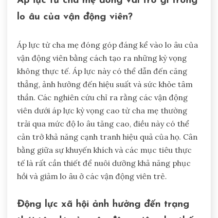
Áp lực từ cha mẹ đóng vai trò gì trong
lo âu của vận động viên?
Áp lực từ cha mẹ đóng góp đáng kể vào lo âu của
vận động viên bằng cách tạo ra những kỳ vọng
không thực tế. Áp lực này có thể dẫn đến căng
thẳng, ảnh hưởng đến hiệu suất và sức khỏe tâm
thần. Các nghiên cứu chỉ ra rằng các vận động
viên dưới áp lực kỳ vọng cao từ cha mẹ thường
trải qua mức độ lo âu tăng cao, điều này có thể
cản trở khả năng cạnh tranh hiệu quả của họ. Cân
bằng giữa sự khuyến khích và các mục tiêu thực
tế là rất cần thiết để nuôi dưỡng khả năng phục
hồi và giảm lo âu ở các vận động viên trẻ.
Động lực xã hội ảnh hưởng đến trạng