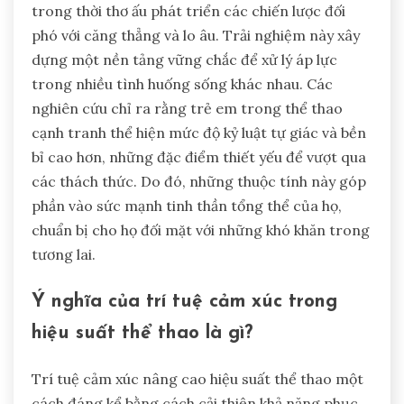
trong thời thơ ấu phát triển các chiến lược đối
phó với căng thẳng và lo âu. Trải nghiệm này xây
dựng một nền tảng vững chắc để xử lý áp lực
trong nhiều tình huống sống khác nhau. Các
nghiên cứu chỉ ra rằng trẻ em trong thể thao
cạnh tranh thể hiện mức độ kỷ luật tự giác và bền
bỉ cao hơn, những đặc điểm thiết yếu để vượt qua
các thách thức. Do đó, những thuộc tính này góp
phần vào sức mạnh tinh thần tổng thể của họ,
chuẩn bị cho họ đối mặt với những khó khăn trong
tương lai.
Ý nghĩa của trí tuệ cảm xúc trong
hiệu suất thể thao là gì?
Trí tuệ cảm xúc nâng cao hiệu suất thể thao một
cách đáng kể bằng cách cải thiện khả năng phục