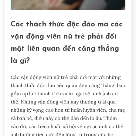
Các thách thức độc đáo mà các
vận động viên nữ trẻ phải đối
mặt liên quan đến căng thẳng
là gì?
Các vận động viên nữ trẻ phải đối mặt với những
thách thức độc đáo liên quan đến căng thẳng, bao
gồm áp lực thành tích và lo ngại về hình ảnh cơ
thể. Những vận động viên này thường trải qua
những kỳ vọng cao hơn từ huấn luyện viên, cha mẹ
và bạn bè, điều này có thể dẫn đến lo âu. Thêm
vào đó, các tiêu chuẩn xã hội về ngoại hình có thể
ảnh hưởng tiêu cực đến lòng tự trọng của họ,