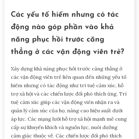
Các yếu tố hiếm nhưng có tác
động nào góp phần vào khả
năng phục hồi trước căng
thẳng ở các vận động viên trẻ?
Xây dựng khả năng phục hồi trước căng thẳng ở
các vận động viên trẻ liên quan đến những yếu tố
hiếm nhưng có tác động như trí tuệ cảm xúc, hỗ
trợ xã hội và các chiến lược đối phó thích ứng. Trí
tuệ cảm xúc giúp các vận động viên nhận ra và
quản lý cảm xúc của họ, nâng cao hiệu suất dưới
áp lực. Các mạng lưới hỗ trợ xã hội mạnh mẽ cung
cấp sự khuyến khích và nguồn lực, nuôi dưỡng
cảm giác thuộc về. Các chiến lược đối phó thích