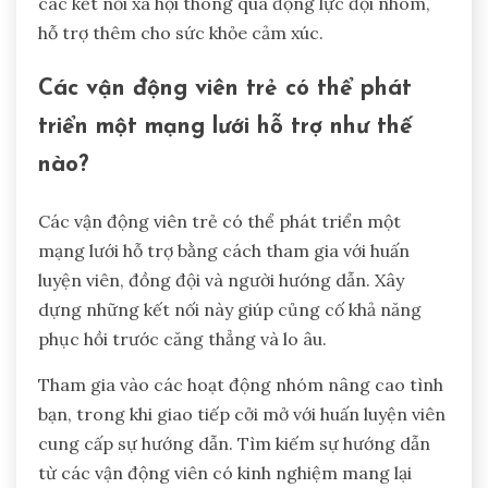
các kết nối xã hội thông qua động lực đội nhóm,
hỗ trợ thêm cho sức khỏe cảm xúc.
Các vận động viên trẻ có thể phát
triển một mạng lưới hỗ trợ như thế
nào?
Các vận động viên trẻ có thể phát triển một
mạng lưới hỗ trợ bằng cách tham gia với huấn
luyện viên, đồng đội và người hướng dẫn. Xây
dựng những kết nối này giúp củng cố khả năng
phục hồi trước căng thẳng và lo âu.
Tham gia vào các hoạt động nhóm nâng cao tình
bạn, trong khi giao tiếp cởi mở với huấn luyện viên
cung cấp sự hướng dẫn. Tìm kiếm sự hướng dẫn
từ các vận động viên có kinh nghiệm mang lại