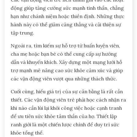
động giúp tăng cường sức mạnh tinh thần, chẳng
hạn như chánh niệm hoặc thiền định. Những thực
hành này có thể giảm căng thẳng và cải thiện sự
tập trung.
Ngoài ra, tìm kiếm sự hỗ trợ từ huấn luyện viên,
cha mẹ hoặc bạn bè có thể cung cấp sự hướng
dẫn và khuyến khích. Xây dựng một mạng lưới hỗ
trợ mạnh mẽ nâng cao sức khỏe cảm xúc và giúp
các vận động viên vượt qua những thách thức.
Cuối cùng, hiểu giá trị của sự cân bằng là rất cần
thiết. Các vận động viên trẻ phải học cách nhận ra
khi nào cần lùi lại khỏi công việc hoặc cạnh tranh
để ưu tiên sức khỏe tâm thần của họ. Thiết lập
ranh giới là một chiến lược chính để duy trì sức
khỏe tổng thể.