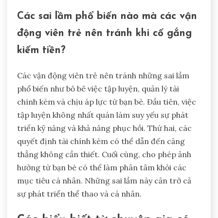
Các sai lầm phổ biến nào mà các vận
động viên trẻ nên tránh khi cố gắng
kiếm tiền?
Các vận động viên trẻ nên tránh những sai lầm
phổ biến như bỏ bê việc tập luyện, quản lý tài
chính kém và chịu áp lực từ bạn bè. Đầu tiên, việc
tập luyện không nhất quán làm suy yếu sự phát
triển kỹ năng và khả năng phục hồi. Thứ hai, các
quyết định tài chính kém có thể dẫn đến căng
thẳng không cần thiết. Cuối cùng, cho phép ảnh
hưởng từ bạn bè có thể làm phân tâm khỏi các
mục tiêu cá nhân. Những sai lầm này cản trở cả
sự phát triển thể thao và cá nhân.