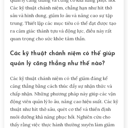
quản lý căng thẳng và củng cố khả năng phục hồi.
Các kỹ thuật chánh niệm, chẳng hạn như hít thở
sâu và hình dung, giảm lo âu và nâng cao sự tập
trung. Thiết lập các mục tiêu có thể đạt được tạo
ra cảm giác thành tựu và động lực, điều này rất
quan trọng cho sức khỏe tâm thần.
Các kỹ thuật chánh niệm có thể giúp
quản lý căng thẳng như thế nào?
Các kỹ thuật chánh niệm có thể giảm đáng kể
căng thẳng bằng cách thúc đẩy sự nhận thức và
chấp nhận. Những phương pháp này giúp các vận
động viên quản lý lo âu, nâng cao hiệu suất. Các kỹ
thuật như hít thở sâu, quét cơ thể và thiền định
nuôi dưỡng khả năng phục hồi. Nghiên cứu cho
thấy rằng việc thực hành thường xuyên làm giảm