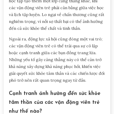
học tập tạo thêm một lớp căng thẳng khác, khi
các vận động viên trẻ phải cân bằng giữa việc học
và lịch tập luyện. Lo ngại về chấn thương cũng rất
nghiêm trọng, vì nỗi sợ thất bại có thể ảnh hưởng
đến cả sức khỏe thể chất và tinh thần.
Ngoài ra, động lực xã hội cũng đóng một vai trò;
các vận động viên trẻ có thể trải qua sự cô lập
hoặc cạnh tranh giữa các bạn đồng trang lứa.
Những yếu tố gây căng thẳng này có thể cản trở
khả năng xây dựng khả năng phục hồi, khiến việc
giải quyết sức khỏe tâm thần và các chiến lược đối
phó trở nên rất quan trọng ngay từ đầu.
Cạnh tranh ảnh hưởng đến sức khỏe
tâm thần của các vận động viên trẻ
như thế nào?