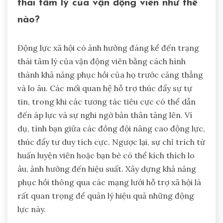
thái tâm lý của vận động viên như thế
nào?
Động lực xã hội có ảnh hưởng đáng kể đến trạng
thái tâm lý của vận động viên bằng cách hình
thành khả năng phục hồi của họ trước căng thẳng
và lo âu. Các mối quan hệ hỗ trợ thúc đẩy sự tự
tin, trong khi các tương tác tiêu cực có thể dẫn
đến áp lực và sự nghi ngờ bản thân tăng lên. Ví
dụ, tình bạn giữa các đồng đội nâng cao động lực,
thúc đẩy tư duy tích cực. Ngược lại, sự chỉ trích từ
huấn luyện viên hoặc bạn bè có thể kích thích lo
âu, ảnh hưởng đến hiệu suất. Xây dựng khả năng
phục hồi thông qua các mạng lưới hỗ trợ xã hội là
rất quan trọng để quản lý hiệu quả những động
lực này.