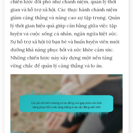
chiến lược đối phó như chánh niệm, quản lý thời
gian và hỗ trợ xã hội. Các thực hành chánh niệm
giảm căng thẳng và nâng cao sự tập trung. Quản
lý thời gian hiệu quả giúp cân bằng giữa việc tập
luyện và cuộc sống cá nhân, ngăn ngừa kiệt sức.
Sự hỗ trợ xã hội từ bạn bè và huấn luyện viên nuôi
dưỡng khả năng phục hồi và sức khỏe cảm xúc.
Những chiến lược này xây dựng một nền tảng
vững chắc để quản lý căng thẳng và lo âu.