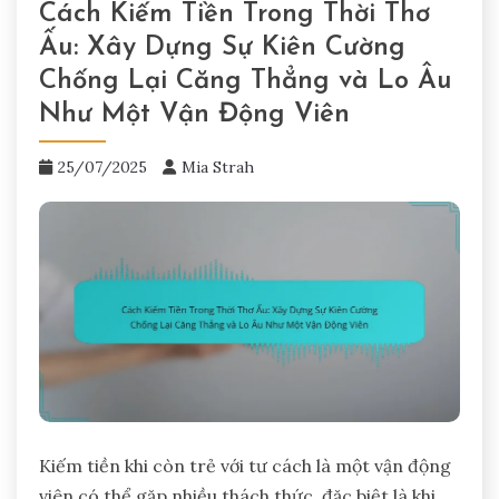
Cách Kiếm Tiền Trong Thời Thơ
Ấu: Xây Dựng Sự Kiên Cường
Chống Lại Căng Thẳng và Lo Âu
Như Một Vận Động Viên
25/07/2025
Mia Strah
Kiếm tiền khi còn trẻ với tư cách là một vận động
viên có thể gặp nhiều thách thức, đặc biệt là khi