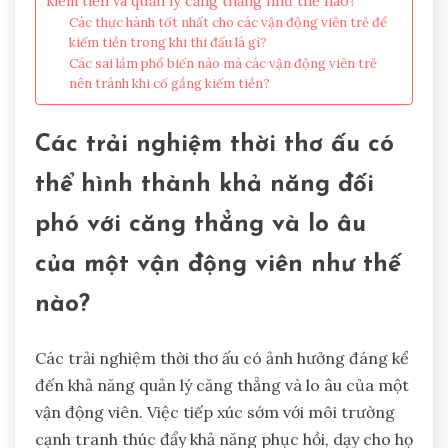
kiếm tiền và quản lý căng thẳng như thế nào?
Các thực hành tốt nhất cho các vận động viên trẻ để
kiếm tiền trong khi thi đấu là gì?
Các sai lầm phổ biến nào mà các vận động viên trẻ
nên tránh khi cố gắng kiếm tiền?
Các trải nghiệm thời thơ ấu có
thể hình thành khả năng đối
phó với căng thẳng và lo âu
của một vận động viên như thế
nào?
Các trải nghiệm thời thơ ấu có ảnh hưởng đáng kể
đến khả năng quản lý căng thẳng và lo âu của một
vận động viên. Việc tiếp xúc sớm với môi trường
cạnh tranh thúc đẩy khả năng phục hồi, dạy cho họ