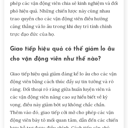
phép các vận động viên chia sẻ kinh nghiệm và đối
phó hiệu quả. Những chiến lược này cùng nhau
trao quyền cho các vận động viên điều hướng
căng thẳng và lo âu trong khi duy trì tính chính
trực đạo đức của họ.
Giao tiếp hiệu quả có thể giảm lo âu
cho vận động viên như thế nào?
Giao tiếp hiệu quả giảm đáng kể lo âu cho các vận
động viên bằng cách thúc đẩy sự tin tưởng và rõ
ràng. Đối thoại rõ ràng giữa huấn luyện viên và
các vận động viên nâng cao sự hiểu biết về kỳ
vọng, điều này giảm bớt sự không chắc chắn.
Thêm vào đó, giao tiếp cởi mở cho phép các vận
động viên bày tỏ mối quan tâm, dẫn đến các chiến
lược hỗ trợ được điều chỉnh. Cách tiếp cận chủ