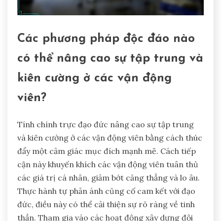
Các phương pháp độc đáo nào
có thể nâng cao sự tập trung và
kiên cường ở các vận động
viên?
Tính chính trực đạo đức nâng cao sự tập trung
và kiên cường ở các vận động viên bằng cách thúc
đẩy một cảm giác mục đích mạnh mẽ. Cách tiếp
cận này khuyến khích các vận động viên tuân thủ
các giá trị cá nhân, giảm bớt căng thẳng và lo âu.
Thực hành tự phản ánh củng cố cam kết với đạo
đức, điều này có thể cải thiện sự rõ ràng về tinh
thần. Tham gia vào các hoạt động xây dựng đội