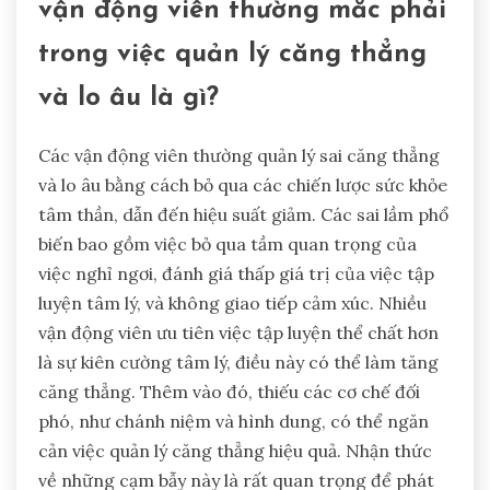
Các sai lầm phổ biến mà các
vận động viên thường mắc phải
trong việc quản lý căng thẳng
và lo âu là gì?
Các vận động viên thường quản lý sai căng thẳng
và lo âu bằng cách bỏ qua các chiến lược sức khỏe
tâm thần, dẫn đến hiệu suất giảm. Các sai lầm phổ
biến bao gồm việc bỏ qua tầm quan trọng của
việc nghỉ ngơi, đánh giá thấp giá trị của việc tập