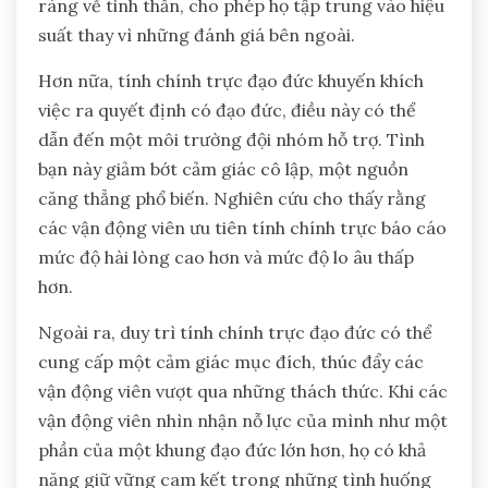
ràng về tinh thần, cho phép họ tập trung vào hiệu
suất thay vì những đánh giá bên ngoài.
Hơn nữa, tính chính trực đạo đức khuyến khích
việc ra quyết định có đạo đức, điều này có thể
dẫn đến một môi trường đội nhóm hỗ trợ. Tình
bạn này giảm bớt cảm giác cô lập, một nguồn
căng thẳng phổ biến. Nghiên cứu cho thấy rằng
các vận động viên ưu tiên tính chính trực báo cáo
mức độ hài lòng cao hơn và mức độ lo âu thấp
hơn.
Ngoài ra, duy trì tính chính trực đạo đức có thể
cung cấp một cảm giác mục đích, thúc đẩy các
vận động viên vượt qua những thách thức. Khi các
vận động viên nhìn nhận nỗ lực của mình như một
phần của một khung đạo đức lớn hơn, họ có khả
năng giữ vững cam kết trong những tình huống