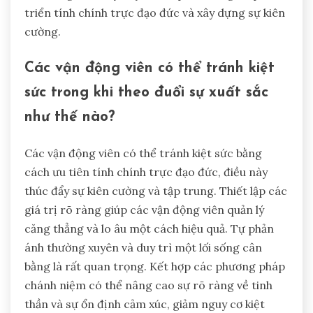
luyện tâm lý, và không giao tiếp cảm xúc. Nhiều
vận động viên ưu tiên việc tập luyện thể chất hơn
là sự kiên cường tâm lý, điều này có thể làm tăng
căng thẳng. Thêm vào đó, thiếu các cơ chế đối
phó, như chánh niệm và hình dung, có thể ngăn
cản việc quản lý căng thẳng hiệu quả. Nhận thức
về những cạm bẫy này là rất quan trọng để phát
triển tính chính trực đạo đức và xây dựng sự kiên
cường.
Các vận động viên có thể tránh kiệt
sức trong khi theo đuổi sự xuất sắc
như thế nào?
Các vận động viên có thể tránh kiệt sức bằng
cách ưu tiên tính chính trực đạo đức, điều này