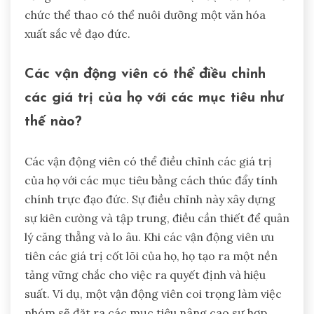
chức thể thao có thể nuôi dưỡng một văn hóa
xuất sắc về đạo đức.
Các vận động viên có thể điều chỉnh
các giá trị của họ với các mục tiêu như
thế nào?
Các vận động viên có thể điều chỉnh các giá trị
của họ với các mục tiêu bằng cách thúc đẩy tính
chính trực đạo đức. Sự điều chỉnh này xây dựng
sự kiên cường và tập trung, điều cần thiết để quản
lý căng thẳng và lo âu. Khi các vận động viên ưu
tiên các giá trị cốt lõi của họ, họ tạo ra một nền
tảng vững chắc cho việc ra quyết định và hiệu
suất. Ví dụ, một vận động viên coi trọng làm việc
nhóm sẽ đặt ra các mục tiêu nâng cao sự hợp