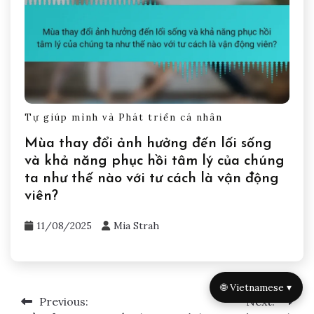
11/08/2025
Mia Strah
Tự giúp mình và Phát triển cá nhân
Mùa thay đổi ảnh hưởng đến lối sống
và khả năng phục hồi tâm lý của chúng
🌐 Vietnamese ▾
ta như thế nào với tư cách là vận động