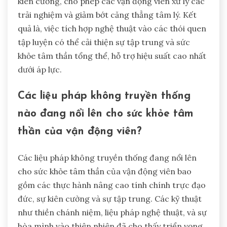
kiên cường, cho phép các vận động viên xử lý các
trải nghiệm và giảm bớt căng thẳng tâm lý. Kết
quả là, việc tích hợp nghệ thuật vào các thói quen
tập luyện có thể cải thiện sự tập trung và sức
khỏe tâm thần tổng thể, hỗ trợ hiệu suất cao nhất
dưới áp lực.
Các liệu pháp không truyền thống
nào đang nổi lên cho sức khỏe tâm
thần của vận động viên?
Các liệu pháp không truyền thống đang nổi lên
cho sức khỏe tâm thần của vận động viên bao
gồm các thực hành nâng cao tính chính trực đạo
đức, sự kiên cường và sự tập trung. Các kỹ thuật
như thiền chánh niệm, liệu pháp nghệ thuật, và sự
hòa mình vào thiên nhiên đã cho thấy triển vọng