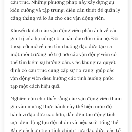
cấu trúc. Những phương pháp này xây dựng sự
kiên cường và tập trung, điều cần thiết để quản lý
căng thẳng và lo âu cho các vận động viên.
Khuyến khích các vận động viên phản ánh về các
giá trị của họ củng cố la bàn đạo đức của họ. Đối
thoại cởi mở về các tình huống đạo đức tạo ra
một môi trường hỗ trợ nơi các vận động viên có
thể tìm kiếm sự hướng dẫn. Các khung ra quyết
định có cấu trúc cung cấp sự rõ ràng, giúp các
vận động viên điều hướng các tình huống phức
tạp một cách hiệu quả.
Nghiên cứu cho thấy rằng các vận động viên tham
gia vào những thực hành này thể hiện mức độ
hành vi đạo đức cao hơn, dẫn đến tác động tích
cực đến động lực đội nhóm và hiệu suất tổng thể.
Bằng cách ưu tiên tính chính trực đạo đức, các tổ