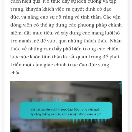
cách hiệu quả. Nó thúc đẩy sự kiên cường và tập
trung, khuyến khích việc ra quyết định có đạo
đức, và nâng cao sự rõ ràng về tinh thần. Các vận
động viên có thể áp dụng các phương pháp chánh
niệm, đặt mục tiêu, và xây dựng các mạng lưới hỗ
trợ mạnh mẽ để vượt qua những thách thức. Nhận
thức về những cạm bẫy phổ biến trong các chiến
lược sức khỏe tâm thần là rất quan trọng để phát
triển một cảm giác chính trực đạo đức vững
chắc.