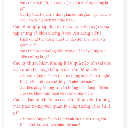
Vai trò của thể lực trong việc quản lý căng thẳng là
gì?
Các kỹ thuật quản lý thời gian có thể giảm áp lực cho
các vận động viên như thế nào?
Các phương pháp độc đáo nào có thể nâng cao sự
tập trung và kiên cường ở các vận động viên?
Hình dung tác động như thế nào đến hiệu suất và
giảm lo âu?
Vai trò của sự hướng dẫn trong việc xây dựng sự
kiên cường là gì?
Các kỹ thuật hiếm nhưng hiệu quả nào tồn tại cho
việc quản lý căng thẳng ở các vận động viên?
Các vận động viên có thể tận dụng sự biểu đạt nghệ
thuật như một cơ chế đối phó như thế nào?
Các liệu pháp không truyền thống nào đang nổi lên
cho sức khỏe tâm thần của vận động viên?
Các sai lầm phổ biến mà các vận động viên thường
mắc phải trong việc quản lý căng thẳng và lo âu là
gì?
Các vận động viên có thể tránh kiệt sức trong khi
theo đuổi sự xuất sắc như thế nào?