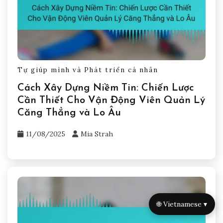
Tự giúp mình và Phát triển cá nhân
Cách Xây Dựng Niềm Tin: Chiến Lược
Cần Thiết Cho Vận Động Viên Quản Lý
Căng Thẳng và Lo Âu
11/08/2025
Mia Strah
🌐 Vietnamese ▾