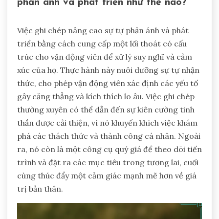
phản ánh và phát triển như thế nào?
Việc ghi chép nâng cao sự tự phản ánh và phát
triển bằng cách cung cấp một lối thoát có cấu
trúc cho vận động viên để xử lý suy nghĩ và cảm
xúc của họ. Thực hành này nuôi dưỡng sự tự nhận
thức, cho phép vận động viên xác định các yếu tố
gây căng thẳng và kích thích lo âu. Việc ghi chép
thường xuyên có thể dẫn đến sự kiên cường tinh
thần được cải thiện, vì nó khuyến khích việc khám
phá các thách thức và thành công cá nhân. Ngoài
ra, nó còn là một công cụ quý giá để theo dõi tiến
trình và đặt ra các mục tiêu trong tương lai, cuối
cùng thúc đẩy một cảm giác mạnh mẽ hơn về giá
trị bản thân.