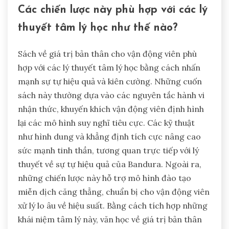
Các chiến lược này phù hợp với các lý
thuyết tâm lý học như thế nào?
Sách về giá trị bản thân cho vận động viên phù
hợp với các lý thuyết tâm lý học bằng cách nhấn
mạnh sự tự hiệu quả và kiên cường. Những cuốn
sách này thường dựa vào các nguyên tắc hành vi
nhận thức, khuyến khích vận động viên định hình
lại các mô hình suy nghĩ tiêu cực. Các kỹ thuật
như hình dung và khẳng định tích cực nâng cao
sức mạnh tinh thần, tương quan trực tiếp với lý
thuyết về sự tự hiệu quả của Bandura. Ngoài ra,
những chiến lược này hỗ trợ mô hình đào tạo
miễn dịch căng thẳng, chuẩn bị cho vận động viên
xử lý lo âu về hiệu suất. Bằng cách tích hợp những
khái niệm tâm lý này, văn học về giá trị bản thân