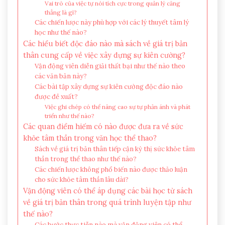
Vai trò của việc tự nói tích cực trong quản lý căng
thẳng là gì?
Các chiến lược này phù hợp với các lý thuyết tâm lý
học như thế nào?
Các hiểu biết độc đáo nào mà sách về giá trị bản
thân cung cấp về việc xây dựng sự kiên cường?
Vận động viên diễn giải thất bại như thế nào theo
các văn bản này?
Các bài tập xây dựng sự kiên cường độc đáo nào
được đề xuất?
Việc ghi chép có thể nâng cao sự tự phản ánh và phát
triển như thế nào?
Các quan điểm hiếm có nào được đưa ra về sức
khỏe tâm thần trong văn học thể thao?
Sách về giá trị bản thân tiếp cận kỳ thị sức khỏe tâm
thần trong thể thao như thế nào?
Các chiến lược không phổ biến nào được thảo luận
cho sức khỏe tâm thần lâu dài?
Vận động viên có thể áp dụng các bài học từ sách
về giá trị bản thân trong quá trình luyện tập như
thế nào?
Các bước thực tiễn nào mà vận động viên có thể