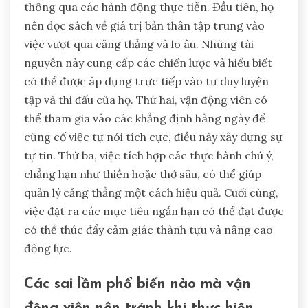
thông qua các hành động thực tiễn. Đầu tiên, họ
nên đọc sách về giá trị bản thân tập trung vào
việc vượt qua căng thẳng và lo âu. Những tài
nguyên này cung cấp các chiến lược và hiểu biết
có thể được áp dụng trực tiếp vào tư duy luyện
tập và thi đấu của họ. Thứ hai, vận động viên có
thể tham gia vào các khẳng định hàng ngày để
củng cố việc tự nói tích cực, điều này xây dựng sự
tự tin. Thứ ba, việc tích hợp các thực hành chú ý,
chẳng hạn như thiền hoặc thở sâu, có thể giúp
quản lý căng thẳng một cách hiệu quả. Cuối cùng,
việc đặt ra các mục tiêu ngắn hạn có thể đạt được
có thể thúc đẩy cảm giác thành tựu và nâng cao
động lực.
Các sai lầm phổ biến nào mà vận