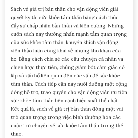
Sách về giá trị bản thân cho vận động viên giải
quyết kỳ thị sức khỏe tâm thần bằng cách thúc
đẩy sự chấp nhận bản thân và kiên cường. Những
cuốn sách này thường nhấn mạnh tầm quan trọng
của sức khỏe tâm thần, khuyến khích vận động
viên thảo luận công khai về những khó khăn của
họ. Bằng cách chia sẻ các câu chuyện cá nhân và
chiến lược thực tiễn, chúng giảm bớt cảm giác cô
lập và xấu hổ liên quan đến các vấn đề sức khỏe
tâm thần. Cách tiếp cận này nuôi dưỡng một cộng
đồng hỗ trợ, trao quyền cho vận động viên ưu tiên
sức khỏe tâm thần bên cạnh hiệu suất thể chất.
Kết quả là, sách về giá trị bản thân đóng một vai
trò quan trọng trong việc bình thường hóa các
cuộc trò chuyện về sức khỏe tâm thần trong thể
thao.