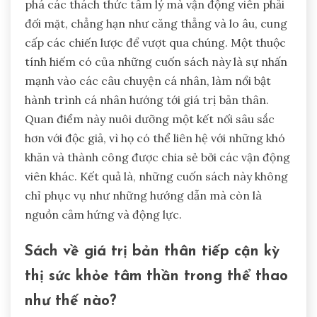
phá các thách thức tâm lý mà vận động viên phải
đối mặt, chẳng hạn như căng thẳng và lo âu, cung
cấp các chiến lược để vượt qua chúng. Một thuộc
tính hiếm có của những cuốn sách này là sự nhấn
mạnh vào các câu chuyện cá nhân, làm nổi bật
hành trình cá nhân hướng tới giá trị bản thân.
Quan điểm này nuôi dưỡng một kết nối sâu sắc
hơn với độc giả, vì họ có thể liên hệ với những khó
khăn và thành công được chia sẻ bởi các vận động
viên khác. Kết quả là, những cuốn sách này không
chỉ phục vụ như những hướng dẫn mà còn là
nguồn cảm hứng và động lực.
Sách về giá trị bản thân tiếp cận kỳ
thị sức khỏe tâm thần trong thể thao
như thế nào?