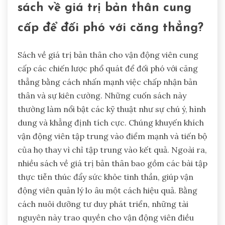
sách về giá trị bản thân cung
cấp để đối phó với căng thẳng?
Sách về giá trị bản thân cho vận động viên cung
cấp các chiến lược phổ quát để đối phó với căng
thẳng bằng cách nhấn mạnh việc chấp nhận bản
thân và sự kiên cường. Những cuốn sách này
thường làm nổi bật các kỹ thuật như sự chú ý, hình
dung và khẳng định tích cực. Chúng khuyến khích
vận động viên tập trung vào điểm mạnh và tiến bộ
của họ thay vì chỉ tập trung vào kết quả. Ngoài ra,
nhiều sách về giá trị bản thân bao gồm các bài tập
thực tiễn thúc đẩy sức khỏe tinh thần, giúp vận
động viên quản lý lo âu một cách hiệu quả. Bằng
cách nuôi dưỡng tư duy phát triển, những tài
nguyên này trao quyền cho vận động viên điều