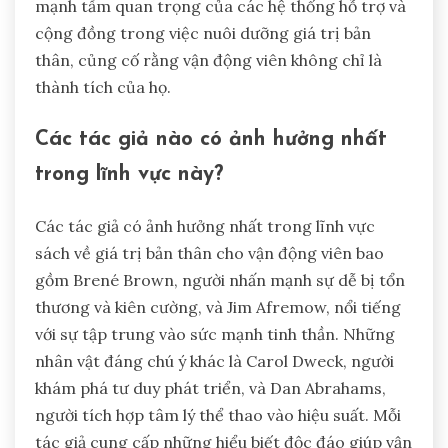
mạnh tầm quan trọng của các hệ thống hỗ trợ và
cộng đồng trong việc nuôi dưỡng giá trị bản
thân, củng cố rằng vận động viên không chỉ là
thành tích của họ.
Các tác giả nào có ảnh hưởng nhất
trong lĩnh vực này?
Các tác giả có ảnh hưởng nhất trong lĩnh vực
sách về giá trị bản thân cho vận động viên bao
gồm Brené Brown, người nhấn mạnh sự dễ bị tổn
thương và kiên cường, và Jim Afremow, nổi tiếng
với sự tập trung vào sức mạnh tinh thần. Những
nhân vật đáng chú ý khác là Carol Dweck, người
khám phá tư duy phát triển, và Dan Abrahams,
người tích hợp tâm lý thể thao vào hiệu suất. Mỗi
tác giả cung cấp những hiểu biết độc đáo giúp vận