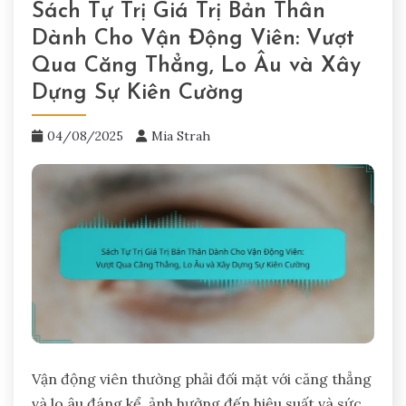
Sách Tự Trị Giá Trị Bản Thân
Dành Cho Vận Động Viên: Vượt
Qua Căng Thẳng, Lo Âu và Xây
Dựng Sự Kiên Cường
04/08/2025
Mia Strah
Vận động viên thường phải đối mặt với căng thẳng
và lo âu đáng kể, ảnh hưởng đến hiệu suất và sức