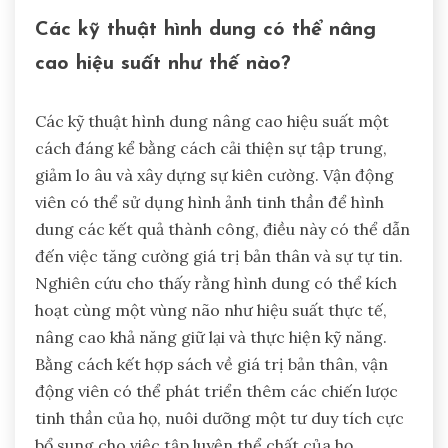
Các kỹ thuật hình dung có thể nâng
cao hiệu suất như thế nào?
Các kỹ thuật hình dung nâng cao hiệu suất một
cách đáng kể bằng cách cải thiện sự tập trung,
giảm lo âu và xây dựng sự kiên cường. Vận động
viên có thể sử dụng hình ảnh tinh thần để hình
dung các kết quả thành công, điều này có thể dẫn
đến việc tăng cường giá trị bản thân và sự tự tin.
Nghiên cứu cho thấy rằng hình dung có thể kích
hoạt cùng một vùng não như hiệu suất thực tế,
nâng cao khả năng giữ lại và thực hiện kỹ năng.
Bằng cách kết hợp sách về giá trị bản thân, vận
động viên có thể phát triển thêm các chiến lược
tinh thần của họ, nuôi dưỡng một tư duy tích cực
bổ sung cho việc tập luyện thể chất của họ.