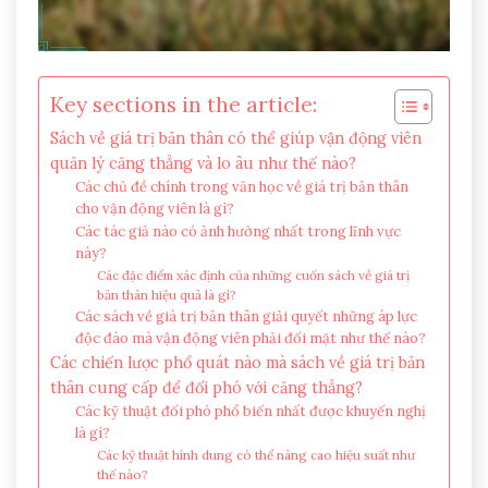
Key sections in the article:
Sách về giá trị bản thân có thể giúp vận động viên
quản lý căng thẳng và lo âu như thế nào?
Các chủ đề chính trong văn học về giá trị bản thân
cho vận động viên là gì?
Các tác giả nào có ảnh hưởng nhất trong lĩnh vực
này?
Các đặc điểm xác định của những cuốn sách về giá trị
bản thân hiệu quả là gì?
Các sách về giá trị bản thân giải quyết những áp lực
độc đáo mà vận động viên phải đối mặt như thế nào?
Các chiến lược phổ quát nào mà sách về giá trị bản
thân cung cấp để đối phó với căng thẳng?
Các kỹ thuật đối phó phổ biến nhất được khuyến nghị
là gì?
Các kỹ thuật hình dung có thể nâng cao hiệu suất như
thế nào?