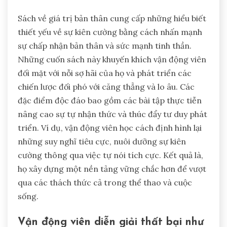
Sách về giá trị bản thân cung cấp những hiểu biết
thiết yếu về sự kiên cường bằng cách nhấn mạnh
sự chấp nhận bản thân và sức mạnh tinh thần.
Những cuốn sách này khuyến khích vận động viên
đối mặt với nỗi sợ hãi của họ và phát triển các
chiến lược đối phó với căng thẳng và lo âu. Các
đặc điểm độc đáo bao gồm các bài tập thực tiễn
nâng cao sự tự nhận thức và thúc đẩy tư duy phát
triển. Ví dụ, vận động viên học cách định hình lại
những suy nghĩ tiêu cực, nuôi dưỡng sự kiên
cường thông qua việc tự nói tích cực. Kết quả là,
họ xây dựng một nền tảng vững chắc hơn để vượt
qua các thách thức cả trong thể thao và cuộc
sống.
Vận động viên diễn giải thất bại như