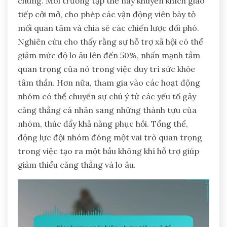
chung. Môi trường tập thể này khuyến khích giao
tiếp cởi mở, cho phép các vận động viên bày tỏ
mối quan tâm và chia sẻ các chiến lược đối phó.
Nghiên cứu cho thấy rằng sự hỗ trợ xã hội có thể
giảm mức độ lo âu lên đến 50%, nhấn mạnh tầm
quan trọng của nó trong việc duy trì sức khỏe
tâm thần. Hơn nữa, tham gia vào các hoạt động
nhóm có thể chuyển sự chú ý từ các yếu tố gây
căng thẳng cá nhân sang những thành tựu của
nhóm, thúc đẩy khả năng phục hồi. Tổng thể,
động lực đội nhóm đóng một vai trò quan trọng
trong việc tạo ra một bầu không khí hỗ trợ giúp
giảm thiểu căng thẳng và lo âu.