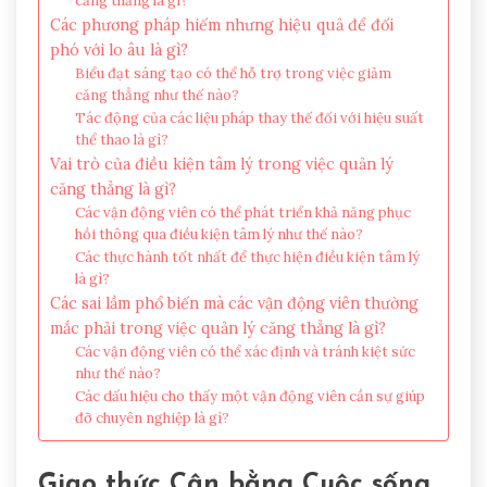
căng thẳng là gì?
Các phương pháp hiếm nhưng hiệu quả để đối
phó với lo âu là gì?
Biểu đạt sáng tạo có thể hỗ trợ trong việc giảm
căng thẳng như thế nào?
Tác động của các liệu pháp thay thế đối với hiệu suất
thể thao là gì?
Vai trò của điều kiện tâm lý trong việc quản lý
căng thẳng là gì?
Các vận động viên có thể phát triển khả năng phục
hồi thông qua điều kiện tâm lý như thế nào?
Các thực hành tốt nhất để thực hiện điều kiện tâm lý
là gì?
Các sai lầm phổ biến mà các vận động viên thường
mắc phải trong việc quản lý căng thẳng là gì?
Các vận động viên có thể xác định và tránh kiệt sức
như thế nào?
Các dấu hiệu cho thấy một vận động viên cần sự giúp
đỡ chuyên nghiệp là gì?
Giao thức Cân bằng Cuộc sống