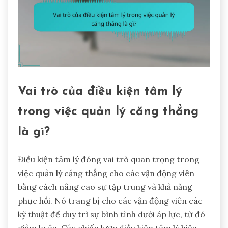
Vai trò của điều kiện tâm lý
trong việc quản lý căng thẳng
là gì?
Điều kiện tâm lý đóng vai trò quan trọng trong
việc quản lý căng thẳng cho các vận động viên
bằng cách nâng cao sự tập trung và khả năng
phục hồi. Nó trang bị cho các vận động viên các
kỹ thuật để duy trì sự bình tĩnh dưới áp lực, từ đó
giảm lo âu. Các chiến lược điều kiện tâm lý hiệu