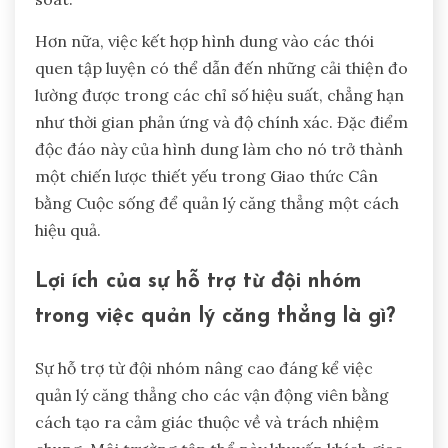
Hơn nữa, việc kết hợp hình dung vào các thói
quen tập luyện có thể dẫn đến những cải thiện đo
lường được trong các chỉ số hiệu suất, chẳng hạn
như thời gian phản ứng và độ chính xác. Đặc điểm
độc đáo này của hình dung làm cho nó trở thành
một chiến lược thiết yếu trong Giao thức Cân
bằng Cuộc sống để quản lý căng thẳng một cách
hiệu quả.
Lợi ích của sự hỗ trợ từ đội nhóm
trong việc quản lý căng thẳng là gì?
Sự hỗ trợ từ đội nhóm nâng cao đáng kể việc
quản lý căng thẳng cho các vận động viên bằng
cách tạo ra cảm giác thuộc về và trách nhiệm