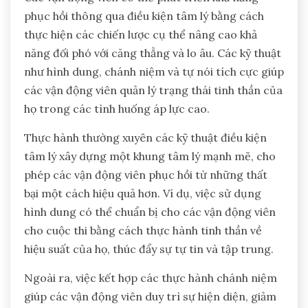
phục hồi thông qua điều kiện tâm lý bằng cách
thực hiện các chiến lược cụ thể nâng cao khả
năng đối phó với căng thẳng và lo âu. Các kỹ thuật
như hình dung, chánh niệm và tự nói tích cực giúp
các vận động viên quản lý trạng thái tinh thần của
họ trong các tình huống áp lực cao.
Thực hành thường xuyên các kỹ thuật điều kiện
tâm lý xây dựng một khung tâm lý mạnh mẽ, cho
phép các vận động viên phục hồi từ những thất
bại một cách hiệu quả hơn. Ví dụ, việc sử dụng
hình dung có thể chuẩn bị cho các vận động viên
cho cuộc thi bằng cách thực hành tinh thần về
hiệu suất của họ, thúc đẩy sự tự tin và tập trung.
Ngoài ra, việc kết hợp các thực hành chánh niệm
giúp các vận động viên duy trì sự hiện diện, giảm