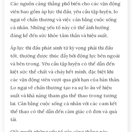
Các nguồn căng thẳng phổ biến cho các vận động
viên bao gồm áp lực thi đấu, yêu cầu tập luyện, lo
ngại về chấn thương và việc cân bằng cuộc sống
cá nhân. Những yếu tố này có thể ảnh hưởng
đáng kể đến sức khỏe tâm thần và hiệu suất.
Áp lực thi đấu phát sinh từ kỳ vọng phải thi đấu
tốt, thường được thúc đẩy bởi động lực bên ngoài
và bên trong. Yêu cầu tập luyện có thể dẫn đến
kiệt sức thể chất và cháy hết mình, đặc biệt khi
các vận động viên vượt qua giới hạn của bản thân.
Lo ngại về chấn thương tạo ra sự lo âu về hiệu
suất và khả năng tham gia thể thao trong tương
lai. Cân bằng cuộc sống cá nhân với các cam kết
thể thao có thể dẫn đến cảm giác cô đơn và quá
tải.
Giải quyết những yếu tố gây căng thẳng này