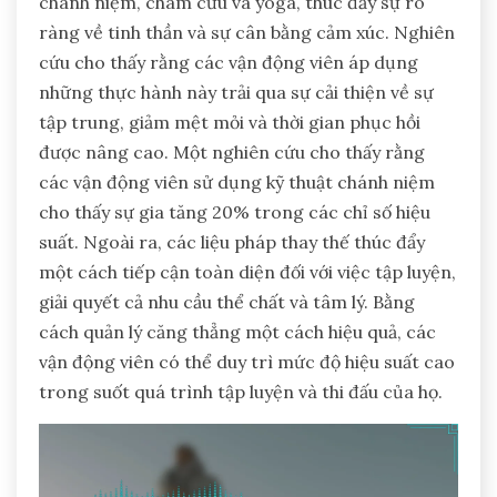
chánh niệm, châm cứu và yoga, thúc đẩy sự rõ
ràng về tinh thần và sự cân bằng cảm xúc. Nghiên
cứu cho thấy rằng các vận động viên áp dụng
những thực hành này trải qua sự cải thiện về sự
tập trung, giảm mệt mỏi và thời gian phục hồi
được nâng cao. Một nghiên cứu cho thấy rằng
các vận động viên sử dụng kỹ thuật chánh niệm
cho thấy sự gia tăng 20% trong các chỉ số hiệu
suất. Ngoài ra, các liệu pháp thay thế thúc đẩy
một cách tiếp cận toàn diện đối với việc tập luyện,
giải quyết cả nhu cầu thể chất và tâm lý. Bằng
cách quản lý căng thẳng một cách hiệu quả, các
vận động viên có thể duy trì mức độ hiệu suất cao
trong suốt quá trình tập luyện và thi đấu của họ.