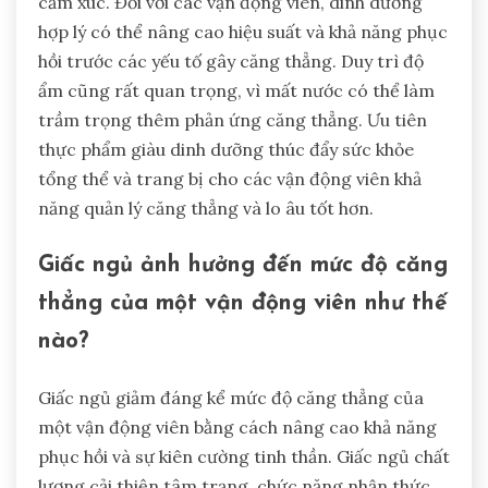
cảm xúc. Đối với các vận động viên, dinh dưỡng
hợp lý có thể nâng cao hiệu suất và khả năng phục
hồi trước các yếu tố gây căng thẳng. Duy trì độ
ẩm cũng rất quan trọng, vì mất nước có thể làm
trầm trọng thêm phản ứng căng thẳng. Ưu tiên
thực phẩm giàu dinh dưỡng thúc đẩy sức khỏe
tổng thể và trang bị cho các vận động viên khả
năng quản lý căng thẳng và lo âu tốt hơn.
Giấc ngủ ảnh hưởng đến mức độ căng
thẳng của một vận động viên như thế
nào?
Giấc ngủ giảm đáng kể mức độ căng thẳng của
một vận động viên bằng cách nâng cao khả năng
phục hồi và sự kiên cường tinh thần. Giấc ngủ chất
lượng cải thiện tâm trạng, chức năng nhận thức