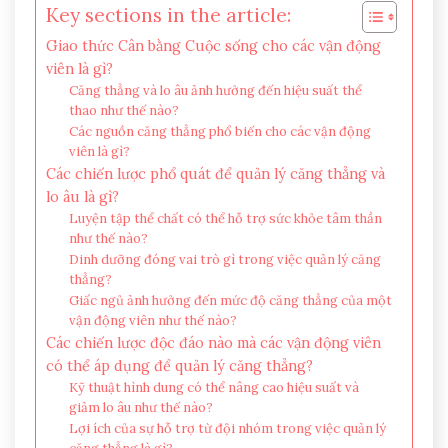
Key sections in the article:
Giao thức Cân bằng Cuộc sống cho các vận động
viên là gì?
Căng thẳng và lo âu ảnh hưởng đến hiệu suất thể
thao như thế nào?
Các nguồn căng thẳng phổ biến cho các vận động
viên là gì?
Các chiến lược phổ quát để quản lý căng thẳng và
lo âu là gì?
Luyện tập thể chất có thể hỗ trợ sức khỏe tâm thần
như thế nào?
Dinh dưỡng đóng vai trò gì trong việc quản lý căng
thẳng?
Giấc ngủ ảnh hưởng đến mức độ căng thẳng của một
vận động viên như thế nào?
Các chiến lược độc đáo nào mà các vận động viên
có thể áp dụng để quản lý căng thẳng?
Kỹ thuật hình dung có thể nâng cao hiệu suất và
giảm lo âu như thế nào?
Lợi ích của sự hỗ trợ từ đội nhóm trong việc quản lý