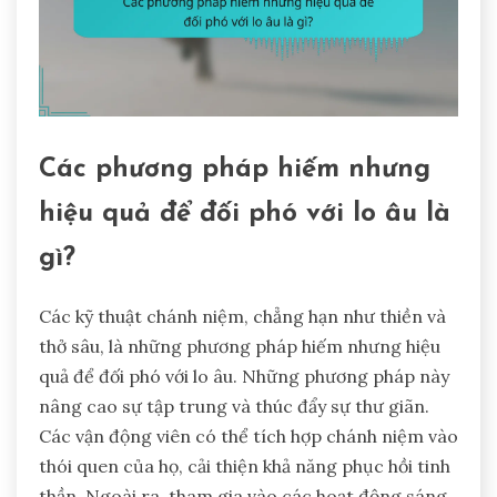
Các phương pháp hiếm nhưng
hiệu quả để đối phó với lo âu là
gì?
Các kỹ thuật chánh niệm, chẳng hạn như thiền và
thở sâu, là những phương pháp hiếm nhưng hiệu
quả để đối phó với lo âu. Những phương pháp này
nâng cao sự tập trung và thúc đẩy sự thư giãn.
Các vận động viên có thể tích hợp chánh niệm vào
thói quen của họ, cải thiện khả năng phục hồi tinh
thần. Ngoài ra, tham gia vào các hoạt động sáng