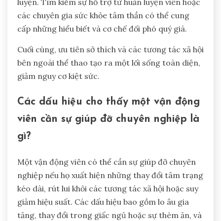
luyện. Tìm kiếm sự hỗ trợ từ huấn luyện viên hoặc
các chuyên gia sức khỏe tâm thần có thể cung
cấp những hiểu biết và cơ chế đối phó quý giá.
Cuối cùng, ưu tiên sở thích và các tương tác xã hội
bên ngoài thể thao tạo ra một lối sống toàn diện,
giảm nguy cơ kiệt sức.
Các dấu hiệu cho thấy một vận động
viên cần sự giúp đỡ chuyên nghiệp là
gì?
Một vận động viên có thể cần sự giúp đỡ chuyên
nghiệp nếu họ xuất hiện những thay đổi tâm trạng
kéo dài, rút lui khỏi các tương tác xã hội hoặc suy
giảm hiệu suất. Các dấu hiệu bao gồm lo âu gia
tăng, thay đổi trong giấc ngủ hoặc sự thèm ăn, và