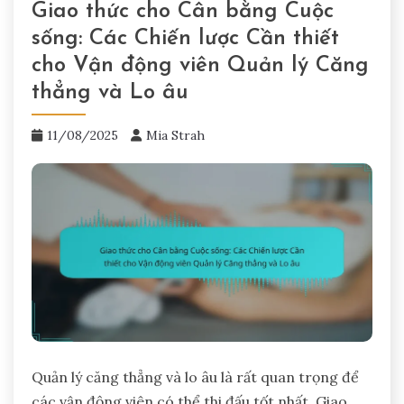
Giao thức cho Cân bằng Cuộc
sống: Các Chiến lược Cần thiết
cho Vận động viên Quản lý Căng
thẳng và Lo âu
11/08/2025
Mia Strah
Quản lý căng thẳng và lo âu là rất quan trọng để
các vận động viên có thể thi đấu tốt nhất. Giao