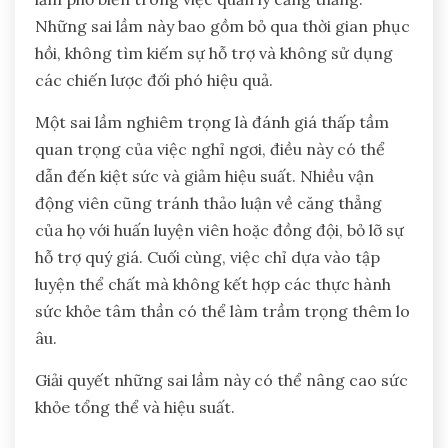
Những sai lầm này bao gồm bỏ qua thời gian phục
hồi, không tìm kiếm sự hỗ trợ và không sử dụng
các chiến lược đối phó hiệu quả.
Một sai lầm nghiêm trọng là đánh giá thấp tầm
quan trọng của việc nghỉ ngơi, điều này có thể
dẫn đến kiệt sức và giảm hiệu suất. Nhiều vận
động viên cũng tránh thảo luận về căng thẳng
của họ với huấn luyện viên hoặc đồng đội, bỏ lỡ sự
hỗ trợ quý giá. Cuối cùng, việc chỉ dựa vào tập
luyện thể chất mà không kết hợp các thực hành
sức khỏe tâm thần có thể làm trầm trọng thêm lo
âu.
Giải quyết những sai lầm này có thể nâng cao sức
khỏe tổng thể và hiệu suất.