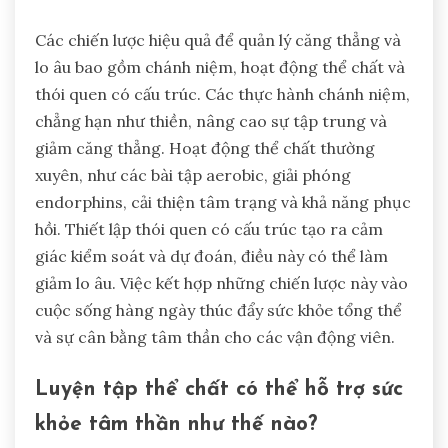
Các chiến lược hiệu quả để quản lý căng thẳng và
lo âu bao gồm chánh niệm, hoạt động thể chất và
thói quen có cấu trúc. Các thực hành chánh niệm,
chẳng hạn như thiền, nâng cao sự tập trung và
giảm căng thẳng. Hoạt động thể chất thường
xuyên, như các bài tập aerobic, giải phóng
endorphins, cải thiện tâm trạng và khả năng phục
hồi. Thiết lập thói quen có cấu trúc tạo ra cảm
giác kiểm soát và dự đoán, điều này có thể làm
giảm lo âu. Việc kết hợp những chiến lược này vào
cuộc sống hàng ngày thúc đẩy sức khỏe tổng thể
và sự cân bằng tâm thần cho các vận động viên.
Luyện tập thể chất có thể hỗ trợ sức
khỏe tâm thần như thế nào?